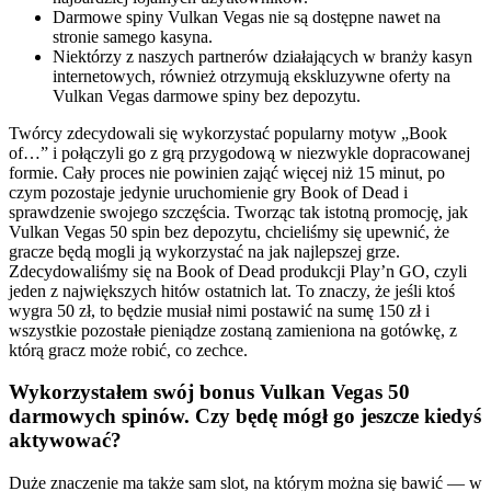
Darmowe spiny Vulkan Vegas nie są dostępne nawet na
stronie samego kasyna.
Niektórzy z naszych partnerów działających w branży kasyn
internetowych, również otrzymują ekskluzywne oferty na
Vulkan Vegas darmowe spiny bez depozytu.
Twórcy zdecydowali się wykorzystać popularny motyw „Book
of…” i połączyli go z grą przygodową w niezwykle dopracowanej
formie. Cały proces nie powinien zająć więcej niż 15 minut, po
czym pozostaje jedynie uruchomienie gry Book of Dead i
sprawdzenie swojego szczęścia. Tworząc tak istotną promocję, jak
Vulkan Vegas 50 spin bez depozytu, chcieliśmy się upewnić, że
gracze będą mogli ją wykorzystać na jak najlepszej grze.
Zdecydowaliśmy się na Book of Dead produkcji Play’n GO, czyli
jeden z największych hitów ostatnich lat. To znaczy, że jeśli ktoś
wygra 50 zł, to będzie musiał nimi postawić na sumę 150 zł i
wszystkie pozostałe pieniądze zostaną zamieniona na gotówkę, z
którą gracz może robić, co zechce.
Wykorzystałem swój bonus Vulkan Vegas 50
darmowych spinów. Czy będę mógł go jeszcze kiedyś
aktywować?
Duże znaczenie ma także sam slot, na którym można się bawić — w