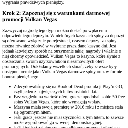
wygrania prawdziwych pieniędzy.
Krok 2: Zapoznaj się z warunkami darmowej
promocji Vulkan Vegas
Zazwyczaj nagrodę tego typu można dostać po wpłaceniu
odpowiedniego depozytu. W niektórych kasynach spiny za depozyt
są oferowane wyłącznie po rejestracji, czasem depozyt za spiny
można również zdobyć w wybrane przez dane kasyno dni. Jest
jednak łatwiejszy sposób na otrzymanie takiej nagrody i właśnie o
niej chcemy opowiedzieć. Vulkan Vegas to kasyno, które słynie z
dostarczania swoim użytkownikom niesamowitych ofert
promocyjnych. Dokładamy wszelkich starań, żeby zawsze były
dostępne premie jako Vulkan Vegas darmowe spiny oraz w formie
bonusu pieniężnego.
Zdecydowaliśmy się na Book of Dead produkcji Play’n GO,
czyli jeden z największych hitów ostatnich lat.
Bez względu na wartość ofert, gracze upodobali sobie 50 free
spins Vulkan Vegas, które nie wymagają wpłaty.
Maszyna miała swoją premierę w 2016 roku i z miejsca stała
się ogromnym hitem.
Jeśli gracz jeszcze nie miał styczności z tym hitem, to zawsze
może wypróbować go w wersji demonstracyjnej.
Jeśli ktoś jest zainteresowany odbiorem promocji oferującej