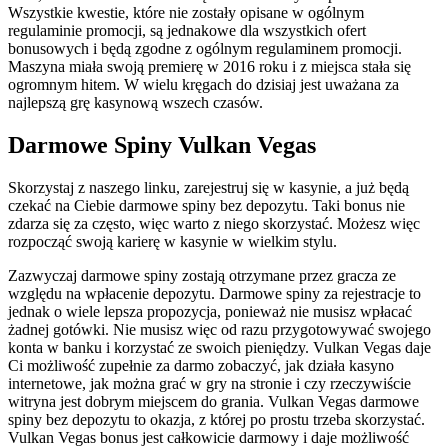
Wszystkie kwestie, które nie zostały opisane w ogólnym
regulaminie promocji, są jednakowe dla wszystkich ofert
bonusowych i będą zgodne z ogólnym regulaminem promocji.
Maszyna miała swoją premierę w 2016 roku i z miejsca stała się
ogromnym hitem. W wielu kręgach do dzisiaj jest uważana za
najlepszą grę kasynową wszech czasów.
Darmowe Spiny Vulkan Vegas
Skorzystaj z naszego linku, zarejestruj się w kasynie, a już będą
czekać na Ciebie darmowe spiny bez depozytu. Taki bonus nie
zdarza się za często, więc warto z niego skorzystać. Możesz więc
rozpocząć swoją karierę w kasynie w wielkim stylu.
Zazwyczaj darmowe spiny zostają otrzymane przez gracza ze
względu na wpłacenie depozytu. Darmowe spiny za rejestracje to
jednak o wiele lepsza propozycja, ponieważ nie musisz wpłacać
żadnej gotówki. Nie musisz więc od razu przygotowywać swojego
konta w banku i korzystać ze swoich pieniędzy. Vulkan Vegas daje
Ci możliwość zupełnie za darmo zobaczyć, jak działa kasyno
internetowe, jak można grać w gry na stronie i czy rzeczywiście
witryna jest dobrym miejscem do grania. Vulkan Vegas darmowe
spiny bez depozytu to okazja, z której po prostu trzeba skorzystać.
Vulkan Vegas bonus jest całkowicie darmowy i daje możliwość