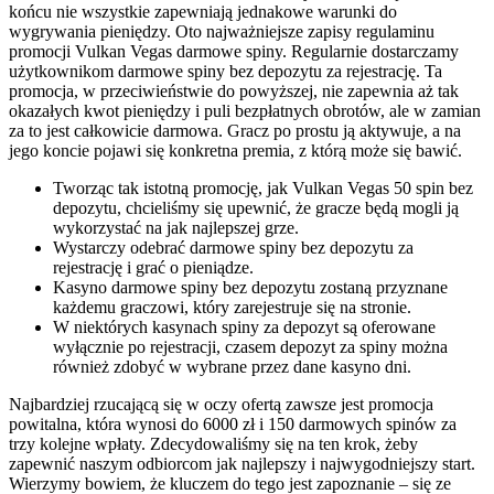
końcu nie wszystkie zapewniają jednakowe warunki do
wygrywania pieniędzy. Oto najważniejsze zapisy regulaminu
promocji Vulkan Vegas darmowe spiny. Regularnie dostarczamy
użytkownikom darmowe spiny bez depozytu za rejestrację. Ta
promocja, w przeciwieństwie do powyższej, nie zapewnia aż tak
okazałych kwot pieniędzy i puli bezpłatnych obrotów, ale w zamian
za to jest całkowicie darmowa. Gracz po prostu ją aktywuje, a na
jego koncie pojawi się konkretna premia, z którą może się bawić.
Tworząc tak istotną promocję, jak Vulkan Vegas 50 spin bez
depozytu, chcieliśmy się upewnić, że gracze będą mogli ją
wykorzystać na jak najlepszej grze.
Wystarczy odebrać darmowe spiny bez depozytu za
rejestrację i grać o pieniądze.
Kasyno darmowe spiny bez depozytu zostaną przyznane
każdemu graczowi, który zarejestruje się na stronie.
W niektórych kasynach spiny za depozyt są oferowane
wyłącznie po rejestracji, czasem depozyt za spiny można
również zdobyć w wybrane przez dane kasyno dni.
Najbardziej rzucającą się w oczy ofertą zawsze jest promocja
powitalna, która wynosi do 6000 zł i 150 darmowych spinów za
trzy kolejne wpłaty. Zdecydowaliśmy się na ten krok, żeby
zapewnić naszym odbiorcom jak najlepszy i najwygodniejszy start.
Wierzymy bowiem, że kluczem do tego jest zapoznanie – się ze