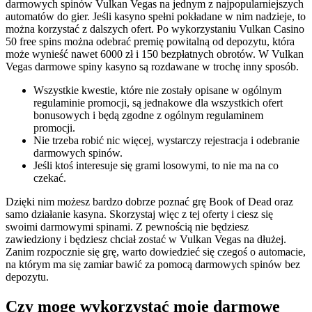
darmowych spinów Vulkan Vegas na jednym z najpopularniejszych
automatów do gier. Jeśli kasyno spełni pokładane w nim nadzieje, to
można korzystać z dalszych ofert. Po wykorzystaniu Vulkan Casino
50 free spins można odebrać premię powitalną od depozytu, która
może wynieść nawet 6000 zł i 150 bezpłatnych obrotów. W Vulkan
Vegas darmowe spiny kasyno są rozdawane w trochę inny sposób.
Wszystkie kwestie, które nie zostały opisane w ogólnym
regulaminie promocji, są jednakowe dla wszystkich ofert
bonusowych i będą zgodne z ogólnym regulaminem
promocji.
Nie trzeba robić nic więcej, wystarczy rejestracja i odebranie
darmowych spinów.
Jeśli ktoś interesuje się grami losowymi, to nie ma na co
czekać.
Dzięki nim możesz bardzo dobrze poznać grę Book of Dead oraz
samo działanie kasyna. Skorzystaj więc z tej oferty i ciesz się
swoimi darmowymi spinami. Z pewnością nie będziesz
zawiedziony i będziesz chciał zostać w Vulkan Vegas na dłużej.
Zanim rozpocznie się grę, warto dowiedzieć się czegoś o automacie,
na którym ma się zamiar bawić za pomocą darmowych spinów bez
depozytu.
Czy mogę wykorzystać moje darmowe